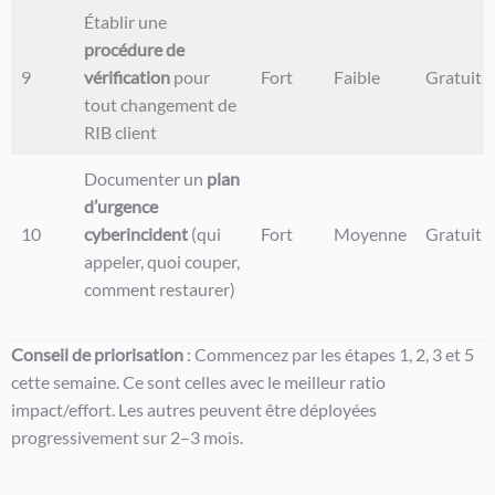
Établir une
procédure de
9
vérification
pour
Fort
Faible
Gratuit
tout changement de
RIB client
Documenter un
plan
d’urgence
10
cyberincident
(qui
Fort
Moyenne
Gratuit
appeler, quoi couper,
comment restaurer)
Conseil de priorisation
: Commencez par les étapes 1, 2, 3 et 5
cette semaine. Ce sont celles avec le meilleur ratio
impact/effort. Les autres peuvent être déployées
progressivement sur 2–3 mois.