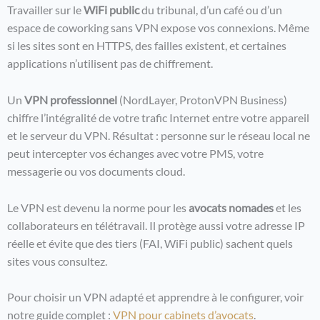
Travailler sur le
WiFi public
du tribunal, d’un café ou d’un
espace de coworking sans VPN expose vos connexions. Même
si les sites sont en HTTPS, des failles existent, et certaines
applications n’utilisent pas de chiffrement.
Un
VPN professionnel
(NordLayer, ProtonVPN Business)
chiffre l’intégralité de votre trafic Internet entre votre appareil
et le serveur du VPN. Résultat : personne sur le réseau local ne
peut intercepter vos échanges avec votre PMS, votre
messagerie ou vos documents cloud.
Le VPN est devenu la norme pour les
avocats nomades
et les
collaborateurs en télétravail. Il protège aussi votre adresse IP
réelle et évite que des tiers (FAI, WiFi public) sachent quels
sites vous consultez.
Pour choisir un VPN adapté et apprendre à le configurer, voir
notre guide complet :
VPN pour cabinets d’avocats
.