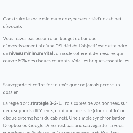
Construire le socle minimum de cybersécurité d’un cabinet
d’avocats
Vous n’avez pas besoin d’un budget de banque
d’investissement ni d’une DSI dédiée. L’objectif est d’atteindre
un
niveau minimum vital
: un socle cohérent de mesures qui
couvre 80% des risques courants. Voici les briques essentielles.
Sauvegarde et coffre-fort numérique : ne jamais perdre un
dossier
La règle d’or :
stratégie 3-2-1
. Trois copies de vos données, sur
deux supports différents, dont une hors site (cloud chiffré ou
disque externe hors du cabinet). Une simple synchronisation
Dropbox ou Google Drive n’est pas une sauvegarde : si vous
supprimez un fichier ou qu’un ransomware le chiffre, il est