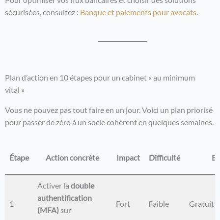
sécurisées, consultez :
Banque et paiements pour avocats
.
Plan d’action en 10 étapes pour un cabinet « au minimum
vital »
Vous ne pouvez pas tout faire en un jour. Voici un plan priorisé
pour passer de zéro à un socle cohérent en quelques semaines.
Étape
Action concrète
Impact
Difficulté
Bu
Activer la
double
authentification
1
Fort
Faible
Gratuit
(MFA)
sur