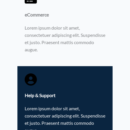
eCommerce​
Lorem ipsum dolor sit amet,
consectetuer adipiscing elit. Suspendisse
et justo. Praesent mattis commodo
augue.
Help & Support​
Lorem ipsum dolor sit amet,
consectetuer adipiscing elit. Suspendisse
et justo. Praesent mattis commodo