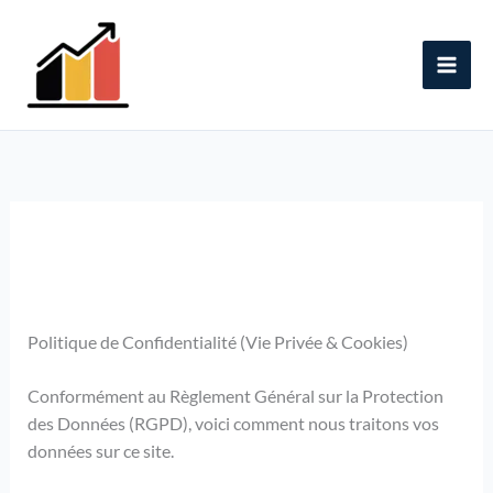
Aller
au
contenu
Politique de Confidentialité (Vie Privée & Cookies)
Conformément au Règlement Général sur la Protection
des Données (RGPD), voici comment nous traitons vos
données sur ce site.