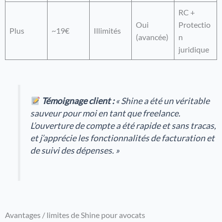
RC +
Oui
Protectio
Plus
~19€
Illimités
(avancée)
n
juridique
Témoignage client :
« Shine a été un véritable
sauveur pour moi en tant que freelance.
L’ouverture de compte a été rapide et sans tracas,
et j’apprécie les fonctionnalités de facturation et
de suivi des dépenses. »
Avantages / limites de Shine pour avocats