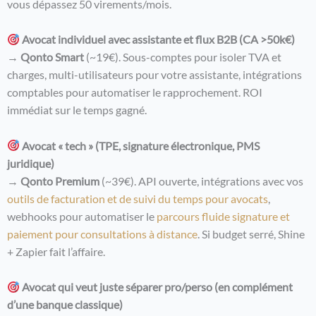
vous dépassez 50 virements/mois.
Avocat individuel avec assistante et flux B2B (CA >50k€)
→
Qonto Smart
(~19€). Sous-comptes pour isoler TVA et
charges, multi-utilisateurs pour votre assistante, intégrations
comptables pour automatiser le rapprochement. ROI
immédiat sur le temps gagné.
Avocat « tech » (TPE, signature électronique, PMS
juridique)
→
Qonto Premium
(~39€). API ouverte, intégrations avec vos
outils de facturation et de suivi du temps pour avocats
,
webhooks pour automatiser le
parcours fluide signature et
paiement pour consultations à distance
. Si budget serré, Shine
+ Zapier fait l’affaire.
Avocat qui veut juste séparer pro/perso (en complément
d’une banque classique)