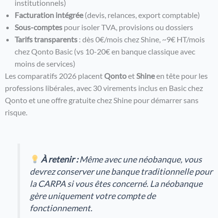
institutionnels)
Facturation intégrée
(devis, relances, export comptable)
Sous-comptes
pour isoler TVA, provisions ou dossiers
Tarifs transparents
: dès 0€/mois chez Shine, ~9€ HT/mois
chez Qonto Basic (vs 10-20€ en banque classique avec
moins de services)
Les comparatifs 2026 placent
Qonto
et
Shine
en tête pour les
professions libérales, avec 30 virements inclus en Basic chez
Qonto et une offre gratuite chez Shine pour démarrer sans
risque.
À retenir :
Même avec une néobanque, vous
devrez conserver une banque traditionnelle pour
la CARPA si vous êtes concerné. La néobanque
gère uniquement votre compte de
fonctionnement.