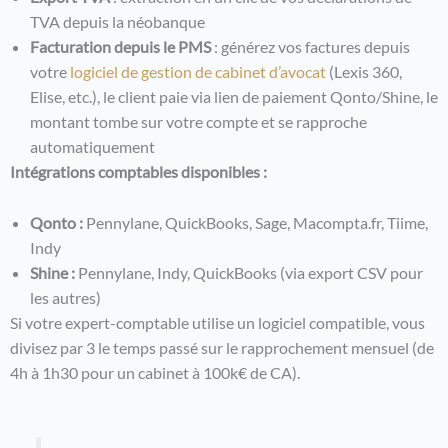
TVA depuis la néobanque
Facturation depuis le PMS
: générez vos factures depuis
votre
logiciel de gestion de cabinet d’avocat
(Lexis 360,
Elise, etc.), le client paie via lien de paiement Qonto/Shine, le
montant tombe sur votre compte et se rapproche
automatiquement
Intégrations comptables disponibles :
Qonto :
Pennylane, QuickBooks, Sage, Macompta.fr, Tiime,
Indy
Shine :
Pennylane, Indy, QuickBooks (via export CSV pour
les autres)
Si votre expert-comptable utilise un logiciel compatible, vous
divisez par 3 le temps passé sur le rapprochement mensuel (de
4h à 1h30 pour un cabinet à 100k€ de CA).