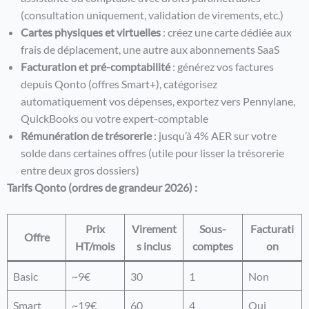
(consultation uniquement, validation de virements, etc.)
Cartes physiques et virtuelles
: créez une carte dédiée aux
frais de déplacement, une autre aux abonnements SaaS
Facturation et pré-comptabilité
: générez vos factures
depuis Qonto (offres Smart+), catégorisez
automatiquement vos dépenses, exportez vers Pennylane,
QuickBooks ou votre expert-comptable
Rémunération de trésorerie
: jusqu’à 4% AER sur votre
solde dans certaines offres (utile pour lisser la trésorerie
entre deux gros dossiers)
Tarifs Qonto (ordres de grandeur 2026) :
Prix
Virement
Sous-
Facturati
Offre
HT/mois
s inclus
comptes
on
Basic
~9€
30
1
Non
Smart
~19€
60
4
Oui