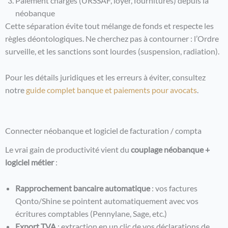
Paiement charges (URSSAF, loyer, fournitures) depuis la
néobanque
Cette séparation évite tout mélange de fonds et respecte les
règles déontologiques. Ne cherchez pas à contourner : l’Ordre
surveille, et les sanctions sont lourdes (suspension, radiation).
Pour les détails juridiques et les erreurs à éviter, consultez
notre
guide complet banque et paiements pour avocats
.
Connecter néobanque et logiciel de facturation / compta
Le vrai gain de productivité vient du
couplage néobanque +
logiciel métier
:
Rapprochement bancaire automatique
: vos factures
Qonto/Shine se pointent automatiquement avec vos
écritures comptables (Pennylane, Sage, etc.)
Export TVA
: extraction en un clic de vos déclarations de