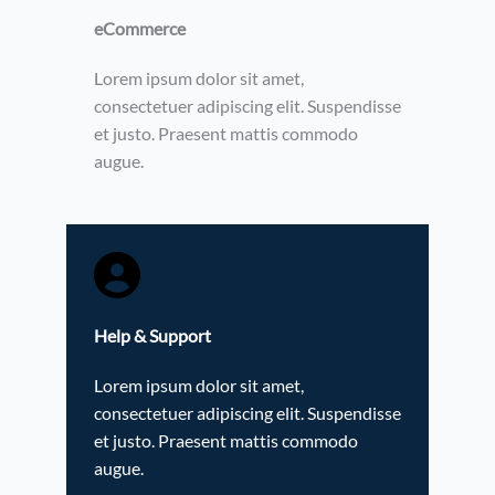
eCommerce​
Lorem ipsum dolor sit amet,
consectetuer adipiscing elit. Suspendisse
et justo. Praesent mattis commodo
augue.
Help & Support​
Lorem ipsum dolor sit amet,
consectetuer adipiscing elit. Suspendisse
et justo. Praesent mattis commodo
augue.