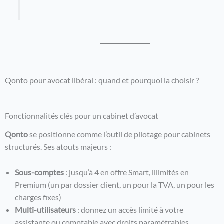
Qonto pour avocat libéral : quand et pourquoi la choisir ?
Fonctionnalités clés pour un cabinet d’avocat
Qonto
se positionne comme l’outil de pilotage pour cabinets
structurés. Ses atouts majeurs :
Sous-comptes
: jusqu’à 4 en offre Smart, illimités en
Premium (un par dossier client, un pour la TVA, un pour les
charges fixes)
Multi-utilisateurs
: donnez un accès limité à votre
assistante ou comptable avec droits paramétrables