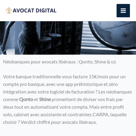
Aller
au
contenu
Néobanques pour avocats libéraux : Qonto, Shine & co
Votre banque traditionnelle vous facture 15€/mois pour un
compte pro basique, avec une app préhistorique et zéro
intégration avec votre logiciel de facturation ? Les néobanques
comme
Qonto
et
Shine
promettent de diviser vos frais par
deux tout en automatisant votre compta. Mais entre profil
solo, cabinet avec assistante et contraintes CARPA, laquelle
choisir ? Verdict chiffré pour avocats libéraux.